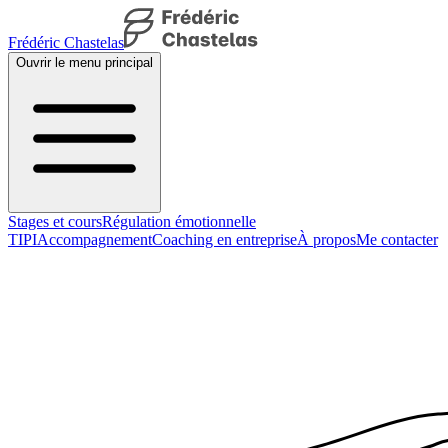
Frédéric Chastelas
Ouvrir le menu principal
Stages et cours
Régulation émotionnelle
TIPI
Accompagnement
Coaching en entreprise
À propos
Me contacter