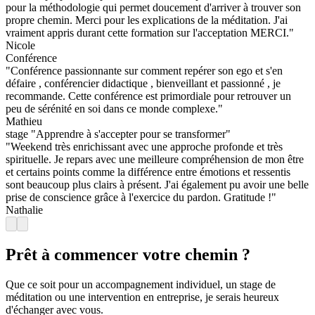
pour la méthodologie qui permet doucement d'arriver à trouver son
propre chemin. Merci pour les explications de la méditation. J'ai
vraiment appris durant cette formation sur l'acceptation MERCI."
Nicole
Conférence
"Conférence passionnante sur comment repérer son ego et s'en
défaire , conférencier didactique , bienveillant et passionné , je
recommande. Cette conférence est primordiale pour retrouver un
peu de sérénité en soi dans ce monde complexe."
Mathieu
stage "Apprendre à s'accepter pour se transformer"
"Weekend très enrichissant avec une approche profonde et très
spirituelle. Je repars avec une meilleure compréhension de mon être
et certains points comme la différence entre émotions et ressentis
sont beaucoup plus clairs à présent. J'ai également pu avoir une belle
prise de conscience grâce à l'exercice du pardon. Gratitude !"
Nathalie
Prêt à commencer votre chemin ?
Que ce soit pour un accompagnement individuel, un stage de
méditation ou une intervention en entreprise, je serais heureux
d'échanger avec vous.