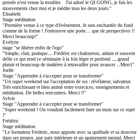
pensée n'est venue la troubler. J'ai adoré le QI GONG, je fais les
mouvements chez moi et je médite tous les deux jours."
Elisabeth
Stage méditation
"Première venue à ce type d'évènement. Je suis enchantée du fond
comme de la forme ! J'entrouvre une porte… que de perspectives !!
Merci beaucoup!"
Evelyne
stage "se libérer enfin de l'ego"
"Simple, clair, pratique.... Frédéric est chaleureux, aidant et souvent
drôle ce qui rend ce séminaire à la fois léger et profond .....grand
plaisir et beaucoup de matières à retravailler pour avancer ...Merci"
Joelle
Stage "Apprendre à s'accepter pour se transformer"
"Un super weekend sur l'acceptation de soi : révélateur, salvateur.
Très enrichissant et bien animé entre exercices, enseignements et
méditation. De belles rencontres. Merci !!"
Sylvie
Stage "Apprendre à s'accepter pour se transformer"
"Super weekend ! On voudrait facilement faire un mois sur ce sujet
!"
Frédéric
Stage méditation
"Le formateur Frederic, nous apporte avec sa quiétude et sa douceur
dans ses propos ,une paix intérieure et un apaisement mental. Merci