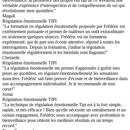
bienveillance, la pertinence des propos ont fait de ce weekend une
véritable expérience d'introspection et de compréhension de soi qui
révolutionne mon quotidien."
Magali
Régulation émotionnelle TIPI
"La formation en régulation émotionnelle proposée par Frédéric est
extrêmement puissante et permet de maîtriser un outil extraodinaire
en seulement quelques séances. Frédéric est un formateur
expérimenté, qui de part son écoute attentive, répond à toutes les
interrogations. Depuis la formation, j'utilise la régulation
émotionnelle régulièrement et les bienfaits sont flagrants!"
Christelle
Régulation émotionnelle TIPI
"La régulation émotionnelle me permet d'apprendre à guérir mes
peurs au quotidien, en régulant émotionnellement les sensations
associées. Frédéric sait faire preuve d'écoute et de bienveillance dans
son accompagnement individualisé. Je le recommande de tout
cœur!"
Sonia
Régulation émotionnelle TIPI
"La technique de régulation émotionnelle Tipi est à la fois simple,
rapide, et très efficace ! Bien qu'elle nécessite un entraînement et un
certain engagement, Frédéric nous accompagne avec profondeur et
bienveillance pour obtenir les meilleurs résultats en un temps
record."