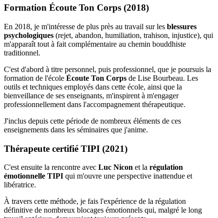
Formation Écoute Ton Corps (2018)
En 2018, je m'intéresse de plus près au travail sur les
blessures
psychologiques
(rejet, abandon, humiliation, trahison, injustice), qui
m'apparaît tout à fait complémentaire au chemin bouddhiste
traditionnel.
C'est d'abord à titre personnel, puis professionnel, que je poursuis la
formation de l'école
Écoute Ton Corps
de Lise Bourbeau. Les
outils et techniques employés dans cette école, ainsi que la
bienveillance de ses enseignants, m'inspirent à m'engager
professionnellement dans l'accompagnement thérapeutique.
J'inclus depuis cette période de nombreux éléments de ces
enseignements dans les séminaires que j'anime.
Thérapeute certifié TIPI (2021)
C'est ensuite la rencontre avec
Luc Nicon
et la
régulation
émotionnelle TIPI
qui m'ouvre une perspective inattendue et
libératrice.
À travers cette méthode, je fais l'expérience de la régulation
définitive de nombreux blocages émotionnels qui, malgré le long