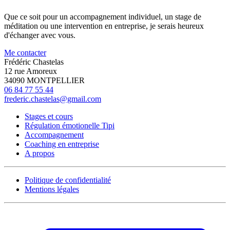
Que ce soit pour un accompagnement individuel, un stage de
méditation ou une intervention en entreprise, je serais heureux
d'échanger avec vous.
Me contacter
Frédéric Chastelas
12 rue Amoreux
34090 MONTPELLIER
06 84 77 55 44
frederic.chastelas@gmail.com
Stages et cours
Régulation émotionelle Tipi
Accompagnement
Coaching en entreprise
A propos
Politique de confidentialité
Mentions légales