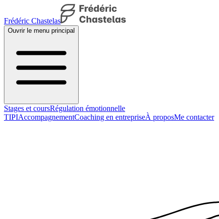
Frédéric Chastelas
Ouvrir le menu principal
Stages et cours
Régulation émotionnelle
TIPI
Accompagnement
Coaching en entreprise
À propos
Me contacter