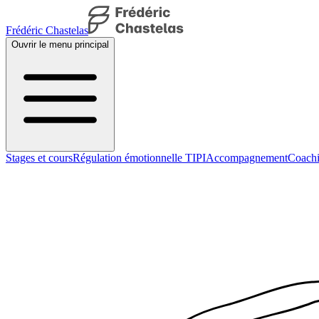
Frédéric Chastelas
Ouvrir le menu principal
Stages et cours
Régulation émotionnelle TIPI
Accompagnement
Coachi