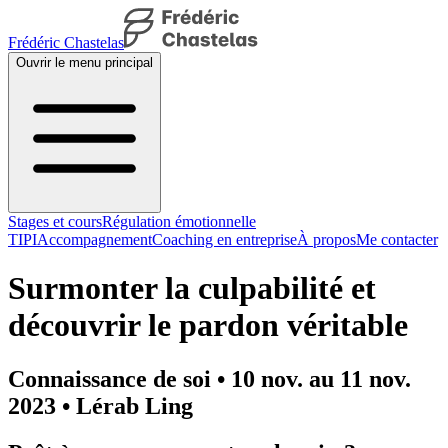
Frédéric Chastelas
Ouvrir le menu principal
Stages et cours
Régulation émotionnelle
TIPI
Accompagnement
Coaching en entreprise
À propos
Me contacter
Surmonter la culpabilité et
découvrir le pardon véritable
Connaissance de soi • 10 nov. au 11 nov.
2023 • Lérab Ling