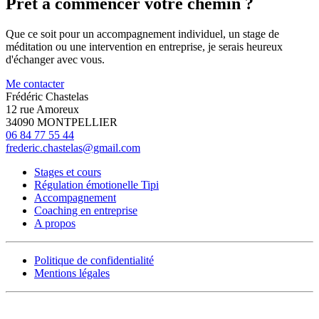
Prêt à commencer votre chemin ?
Que ce soit pour un accompagnement individuel, un stage de
méditation ou une intervention en entreprise, je serais heureux
d'échanger avec vous.
Me contacter
Frédéric Chastelas
12 rue Amoreux
34090 MONTPELLIER
06 84 77 55 44
frederic.chastelas@gmail.com
Stages et cours
Régulation émotionelle Tipi
Accompagnement
Coaching en entreprise
A propos
Politique de confidentialité
Mentions légales