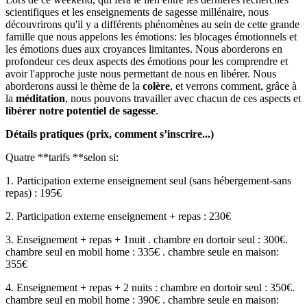
scientifiques et les enseignements de sagesse millénaire, nous
découvrirons qu'il y a différents phénomènes au sein de cette grande
famille que nous appelons les émotions: les blocages émotionnels et
les émotions dues aux croyances limitantes. Nous aborderons en
profondeur ces deux aspects des émotions pour les comprendre et
avoir l'approche juste nous permettant de nous en libérer. Nous
aborderons aussi le thème de la
colère
, et verrons comment, grâce à
la
méditation
, nous pouvons travailler avec chacun de ces aspects et
libérer notre potentiel de sagesse
.
Détails pratiques (prix, comment s’inscrire...)
Quatre **tarifs **selon si:
1. Participation externe enseignement seul (sans hébergement-sans
repas) : 195€
2. Participation externe enseignement + repas : 230€
3. Enseignement + repas + 1nuit . chambre en dortoir seul : 300€.
chambre seul en mobil home : 335€ . chambre seule en maison:
355€
4. Enseignement + repas + 2 nuits : chambre en dortoir seul : 350€.
chambre seul en mobil home : 390€ . chambre seule en maison: