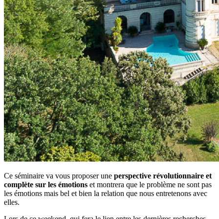
Ce séminaire va vous proposer une
perspective révolutionnaire et
complète sur les émotions
et montrera que le problème ne sont pas
les émotions mais bel et bien la relation que nous entretenons avec
elles.
Lors de ce weekend, qui fera le lien entre les dernières recherches