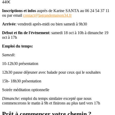
440€
Inscriptions et infos
auprès de Karine SANTA au 06 24 54 37 11
ou par email
contact@lagrandemaison34.fr
Arrivée
: vendredi après-midi ou bien samedi à 9h30
Début et fin de l'évènement
: samedi 18 oct à 10h à dimanche 19
oct à 17h
Emploi du temps:
Samedi
:
10-12h30 présentation
12h30 pause déjeuner avec balade pour ceux qui le souhaites
15h- 18h30 présentation
Soirée méditation optionnelle
Dimanche
: emploi du temps similaire excepté que nous
commencerons le matin à 9h et finirons au plus tard vers 17h
Prêt à commencer votre chemin ?