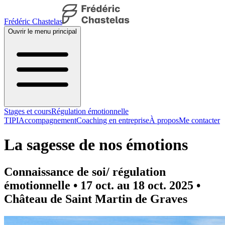
Frédéric Chastelas
Ouvrir le menu principal
Stages et cours
Régulation émotionnelle
TIPI
Accompagnement
Coaching en entreprise
À propos
Me contacter
La sagesse de nos émotions
Connaissance de soi/ régulation
émotionnelle • 17 oct. au 18 oct. 2025 •
Château de Saint Martin de Graves