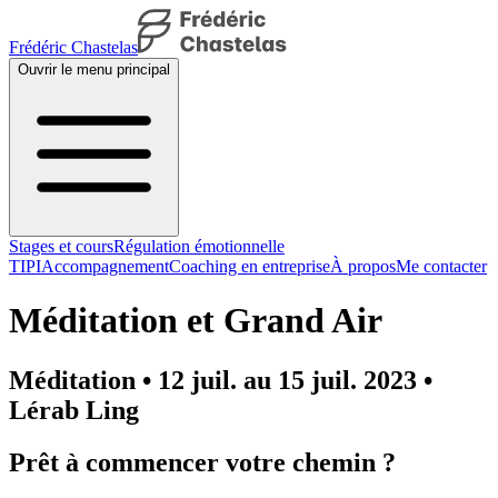
Frédéric Chastelas
Ouvrir le menu principal
Stages et cours
Régulation émotionnelle
TIPI
Accompagnement
Coaching en entreprise
À propos
Me contacter
Méditation et Grand Air
Méditation • 12 juil. au 15 juil. 2023 •
Lérab Ling
Prêt à commencer votre chemin ?