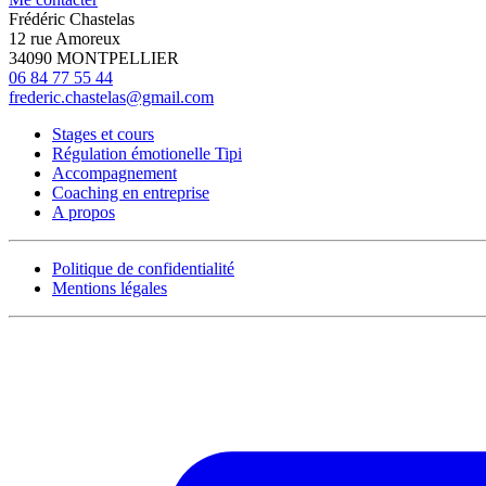
Frédéric Chastelas
12 rue Amoreux
34090 MONTPELLIER
06 84 77 55 44
frederic.chastelas@gmail.com
Stages et cours
Régulation émotionelle Tipi
Accompagnement
Coaching en entreprise
A propos
Politique de confidentialité
Mentions légales