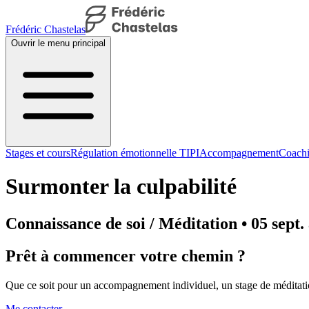
Frédéric Chastelas
Ouvrir le menu principal
Stages et cours
Régulation émotionnelle TIPI
Accompagnement
Coachi
Surmonter la culpabilité
Connaissance de soi / Méditation • 05 sept.
Prêt à commencer votre chemin ?
Que ce soit pour un accompagnement individuel, un stage de méditatio
Me contacter