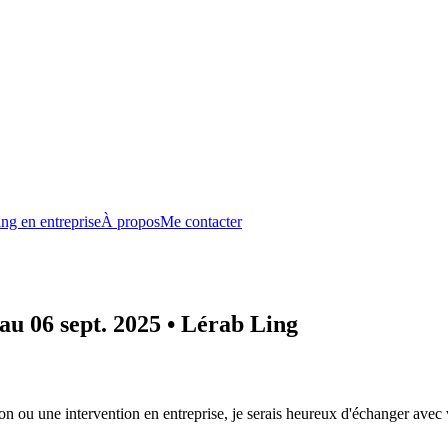
ng en entreprise
À propos
Me contacter
 au 06 sept. 2025 • Lérab Ling
n ou une intervention en entreprise, je serais heureux d'échanger avec