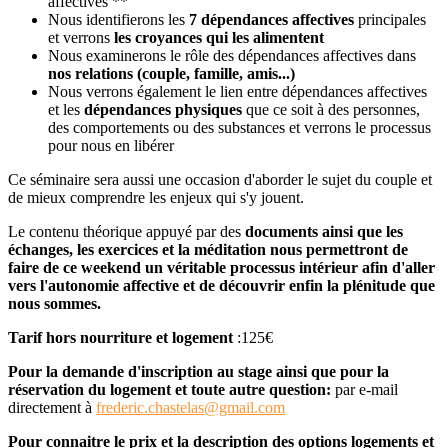
affectives **
Nous identifierons les
7 dépendances affectives
principales
et verrons
les croyances qui les alimentent
Nous examinerons le rôle des dépendances affectives dans
nos relations (couple, famille, amis...)
Nous verrons également le lien entre dépendances affectives
et les
dépendances physiques
que ce soit à des personnes,
des comportements ou des substances et verrons le processus
pour nous en libérer
Ce séminaire sera aussi une occasion d'aborder le sujet du couple et
de mieux comprendre les enjeux qui s'y jouent.
Le contenu théorique appuyé par des
documents ainsi que les
échanges, les exercices et la méditation nous permettront de
faire de ce weekend un véritable processus intérieur afin d'aller
vers l'autonomie affective et de découvrir enfin la plénitude que
nous sommes.
Tarif hors nourriture et logement
:125€
Pour la demande d'inscription au stage ainsi que pour la
réservation du logement et toute autre question:
par e-mail
directement à
frederic.chastelas@gmail.com
Pour connaitre le prix et la
description des options logements et