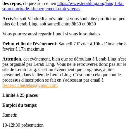
des repas
, cliquez sur ce lien
https://www.lerabling.org/lang-fr/la-
source-prix-de-l-hebergement-et-des-repas
Arrivée
: soit Vendredi après-midi si vous souhaitez profiter un peu
plus de Lerab Ling, soit samedi entre 8h30 et 9h30
Vous pourrez aussi repartir Lundi si vous le souhaitez
Début et fin de l'évènement
: Samedi 7 février à 10h - Dimanche 8
février à 17h maximun
Attention
, cet évènement, bien que se déroulant à Lerab Ling n'est
pas organisé par Lerab Ling. Vous ne le retrouverez donc pas sur le
site de Lerab Ling. C'est un évènement que j'organise, à titre
personnel, dans le lieu de Lerab Ling. C'est pour cela que tout le
processus d'inscription se fait en s'adressant par email à
frederic.chastelas@gmail.com
Limité à 25 places
Emploi du temps:
Samedi
:
10-12h30 présentation