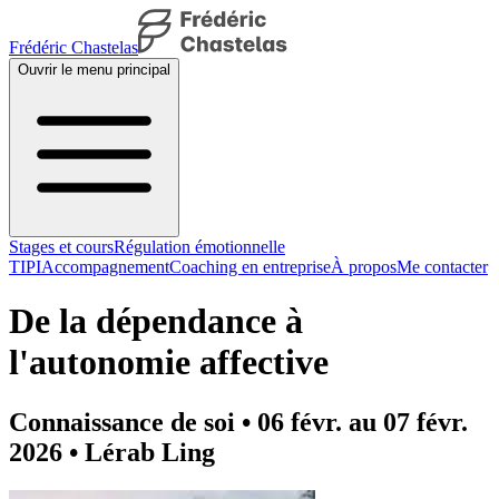
Frédéric Chastelas
Ouvrir le menu principal
Stages et cours
Régulation émotionnelle
TIPI
Accompagnement
Coaching en entreprise
À propos
Me contacter
De la dépendance à
l'autonomie affective
Connaissance de soi • 06 févr. au 07 févr.
2026 • Lérab Ling