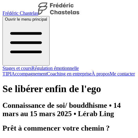
Frédéric Chastelas
Ouvrir le menu principal
Stages et cours
Régulation émotionnelle
TIPI
Accompagnement
Coaching en entreprise
À propos
Me contacter
Se libérer enfin de l'ego
Connaissance de soi/ bouddhisme • 14
mars au 15 mars 2025 • Lérab Ling
Prêt à commencer votre chemin ?