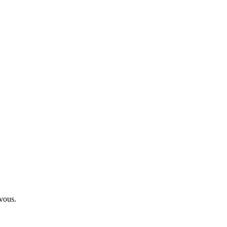
 vous.