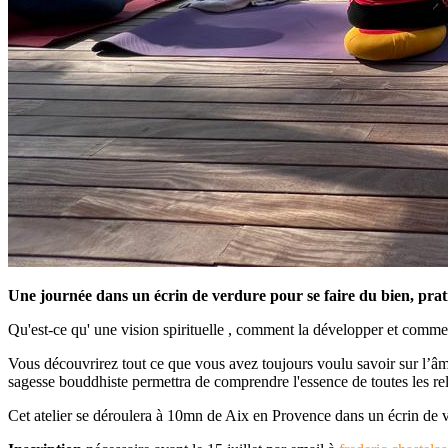
Une journée dans un écrin de verdure pour se faire du bien, pratiq
Qu'est-ce qu' une vision spirituelle , comment la développer et comment
Vous découvrirez tout ce que vous avez toujours voulu savoir sur l’âme et
sagesse bouddhiste permettra de comprendre l'essence de toutes les rel
Cet atelier se déroulera à 10mn de Aix en Provence dans un écrin de 