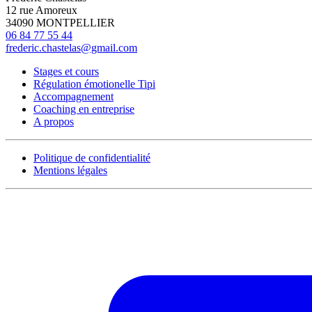
12 rue Amoreux
34090 MONTPELLIER
06 84 77 55 44
frederic.chastelas@gmail.com
Stages et cours
Régulation émotionelle Tipi
Accompagnement
Coaching en entreprise
A propos
Politique de confidentialité
Mentions légales