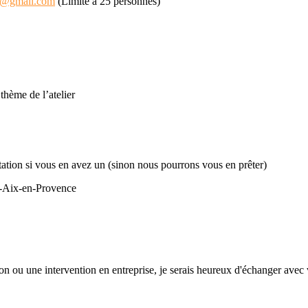
as@gmail.com
(Limité à 25 personnes)
thème de l’atelier
itation si vous en avez un (sinon nous pourrons vous en prêter)
 -Aix-en-Provence
n ou une intervention en entreprise, je serais heureux d'échanger avec