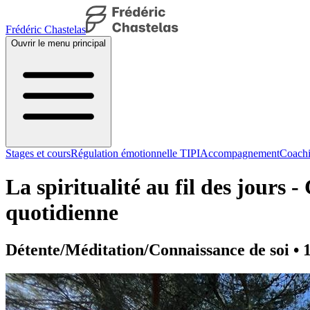
Frédéric Chastelas
Ouvrir le menu principal
Stages et cours
Régulation émotionnelle TIPI
Accompagnement
Coachi
La spiritualité au fil des jours 
quotidienne
Détente/Méditation/Connaissance de soi • 18