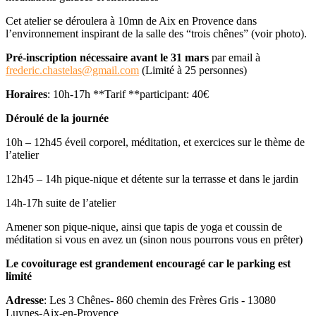
Cet atelier se déroulera à 10mn de Aix en Provence dans
l’environnement inspirant de la salle des “trois chênes” (voir photo).
Pré-inscription nécessaire avant le 31 mars
par email à
frederic.chastelas@gmail.com
(Limité à 25 personnes)
Horaires
: 10h-17h **Tarif **participant: 40€
Déroulé de la journée
10h – 12h45 éveil corporel, méditation, et exercices sur le thème de
l’atelier
12h45 – 14h pique-nique et détente sur la terrasse et dans le jardin
14h-17h suite de l’atelier
Amener son pique-nique, ainsi que tapis de yoga et coussin de
méditation si vous en avez un (sinon nous pourrons vous en prêter)
Le covoiturage est grandement encouragé car le parking est
limité
Adresse
: Les 3 Chênes- 860 chemin des Frères Gris - 13080
Luynes-Aix-en-Provence