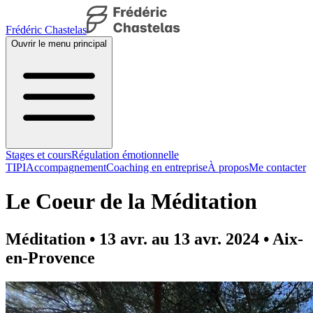
Frédéric Chastelas
Ouvrir le menu principal
Stages et cours
Régulation émotionnelle
TIPI
Accompagnement
Coaching en entreprise
À propos
Me contacter
Le Coeur de la Méditation
Méditation • 13 avr. au 13 avr. 2024 • Aix-
en-Provence