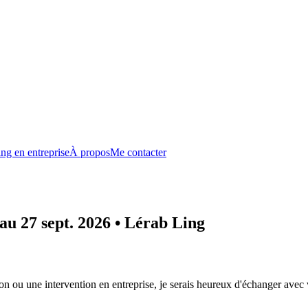
ng en entreprise
À propos
Me contacter
 au 27 sept. 2026 • Lérab Ling
n ou une intervention en entreprise, je serais heureux d'échanger avec