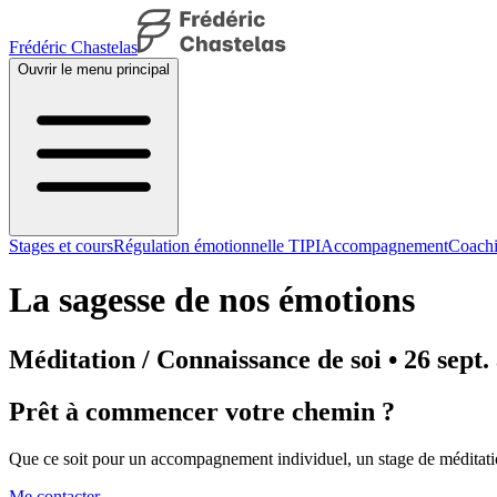
Frédéric Chastelas
Ouvrir le menu principal
Stages et cours
Régulation émotionnelle TIPI
Accompagnement
Coachi
La sagesse de nos émotions
Méditation / Connaissance de soi • 26 sept.
Prêt à commencer votre chemin ?
Que ce soit pour un accompagnement individuel, un stage de méditatio
Me contacter