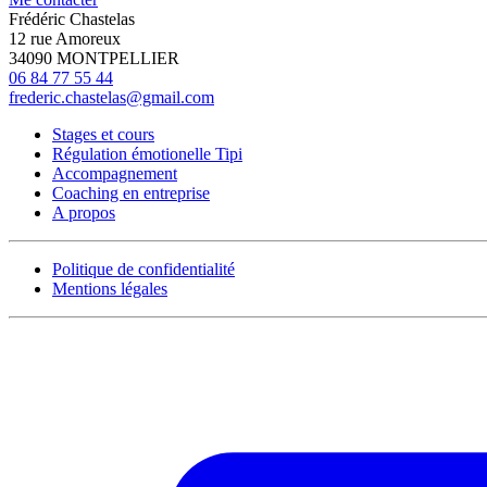
Frédéric Chastelas
12 rue Amoreux
34090 MONTPELLIER
06 84 77 55 44
frederic.chastelas@gmail.com
Stages et cours
Régulation émotionelle Tipi
Accompagnement
Coaching en entreprise
A propos
Politique de confidentialité
Mentions légales