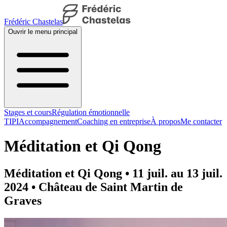
Frédéric Chastelas
Ouvrir le menu principal
Stages et cours
Régulation émotionnelle
TIPI
Accompagnement
Coaching en entreprise
À propos
Me contacter
Méditation et Qi Qong
Méditation et Qi Qong • 11 juil. au 13 juil.
2024 • Château de Saint Martin de
Graves