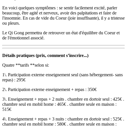
En voici quelques symptômes : se sentir facilement excité, parler
beaucoup, être agité et nerveux, avoir des palpitations et faire de
l'insomnie. En cas de vide du Coeur (joie insuffisante), il y a tristesse
ou pleurs.
Le Qi Gong permettra de retrouver un état d'équilibre du Coeur et
de l'émotionnel associé.
Détails pratiques (prix, comment s’inscrire...)
Quatre **tarifs **selon si:
1\. Participation externe enseignement seul (sans hébergement- sans
repas) : 295€
2\. Participation externe enseignement + repas : 350€
3\. Enseignement + repas + 2 nuits . chambre en dortoir seul : 425€ .
chambre seul en mobil home : 465€ . chambre seule en maison :
515€
4\. Enseignement + repas + 3 nuits : chambre en dortoir seul : 525€ .
chambre seul en mobil home : 580€ . chambre seule en maison :