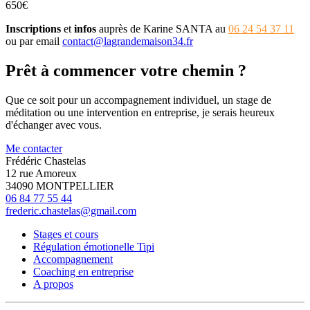
650€
Inscriptions
et
infos
auprès de Karine SANTA au
06 24 54 37 11
ou par email
contact@lagrandemaison34.fr
Prêt à commencer votre chemin ?
Que ce soit pour un accompagnement individuel, un stage de
méditation ou une intervention en entreprise, je serais heureux
d'échanger avec vous.
Me contacter
Frédéric Chastelas
12 rue Amoreux
34090 MONTPELLIER
06 84 77 55 44
frederic.chastelas@gmail.com
Stages et cours
Régulation émotionelle Tipi
Accompagnement
Coaching en entreprise
A propos