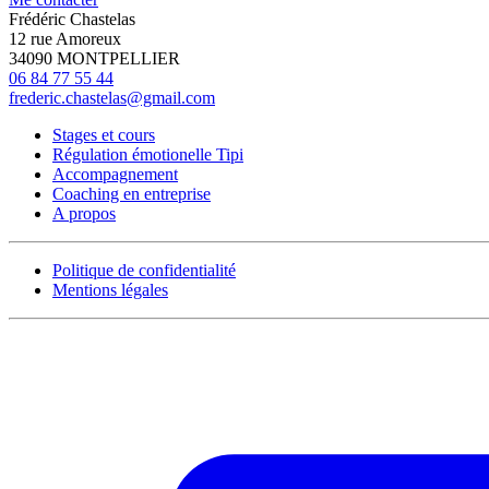
Frédéric Chastelas
12 rue Amoreux
34090 MONTPELLIER
06 84 77 55 44
frederic.chastelas@gmail.com
Stages et cours
Régulation émotionelle Tipi
Accompagnement
Coaching en entreprise
A propos
Politique de confidentialité
Mentions légales