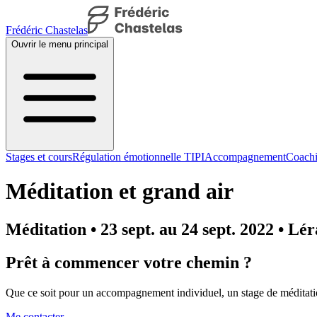
Frédéric Chastelas
Ouvrir le menu principal
Stages et cours
Régulation émotionnelle TIPI
Accompagnement
Coachi
Méditation et grand air
Méditation • 23 sept. au 24 sept. 2022 • Lé
Prêt à commencer votre chemin ?
Que ce soit pour un accompagnement individuel, un stage de méditatio
Me contacter