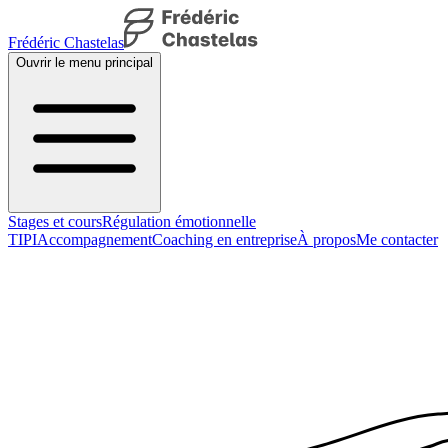
Frédéric Chastelas
Ouvrir le menu principal
Stages et cours
Régulation émotionnelle
TIPI
Accompagnement
Coaching en entreprise
À propos
Me contacter