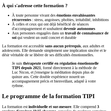
À qui s'adresse cette formation ?
À toute personne vivant des
émotions envahissantes
récurrentes
: stress, angoisses, phobies, irritabilité, inhibitions
À celles et ceux qui ont déjà bénéficié de séances
d'accompagnement et souhaitent
devenir autonomes
Aux personnes engagées dans un
travail de connaissance de
soi
qui veulent un outil concret et durable
La formation est accessible
sans aucun prérequis
, aux adultes et
adolescents. Elle demande simplement une implication sincère et le
désir véritable de se libérer de ses difficultés émotionnelles.
Je suis
thérapeute certifié en régulation émotionnelle
TIPI depuis 2021
, formé directement à la méthode de
Luc Nicon, et j'enseigne la méditation depuis plus de
quinze ans. Cette double expérience nourrit un
accompagnement précis et bienveillant, adapté à votre
rythme.
Le programme de la formation TIPI
La formation est
individuelle et sur-mesure
. Elle comprend
3