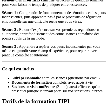
sessions d'environ 1h15 chacune
, espacées de quelques semaines
pour vous laisser le temps de pratiquer entre les séances.
Séance 1
: Comprendre le fonctionnement des émotions et des peurs
inconscientes, puis apprendre pas à pas le processus de régulation
émotionnelle sur une difficulté réelle que vous vivez.
Séance 2
: Retour d'expérience sur vos premières régulations en
autonomie, approfondissement des connaissances et maîtrise des
points subtils de la méthode.
Séance 3
: Apprendre à repérer vos peurs inconscientes par vous-
même et agrandir votre champ d'expérience, pour repartir avec une
pratique complète et autonome.
Ce qui est inclus
Suivi personnalisé
entre les séances (questions par email)
Documents de formation
complets, avec accès à vie
Sessions en
visioconférence
(Zoom), aussi efficaces qu'en
présentiel puisque le travail porte sur vos sensations internes
Tarifs de la formation TIPI